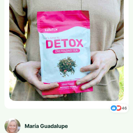
46
María Guadalupe