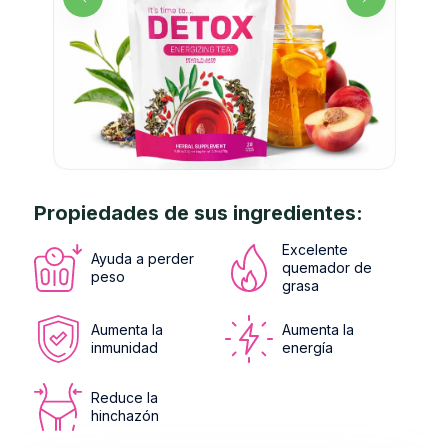
Propiedades de sus ingredientes:
Excelente
Ayuda a perder
quemador de
peso
grasa
Aumenta la
Aumenta la
inmunidad
energía
Reduce la
hinchazón