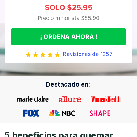
SOLO $25.95
Precio minorista
$85.90
¡ ORDENA AHORA !
Revisiones de 1257
Destacado en:
5 beneficios para quemar