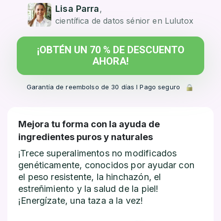
Lisa Parra
,
científica de datos sénior en Lulutox
¡OBTÉN UN 70 % DE DESCUENTO
AHORA!
Garantía de reembolso de 30 días l Pago seguro
Mejora tu forma con la ayuda de
ingredientes puros y naturales
¡Trece superalimentos no modificados
genéticamente, conocidos por ayudar con
el peso resistente, la hinchazón, el
estreñimiento y la salud de la piel!
¡Energízate, una taza a la vez!