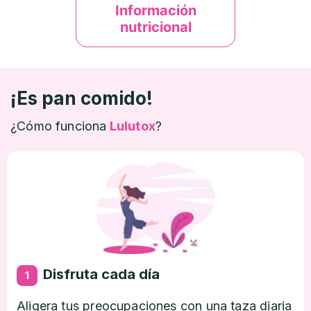
Información
nutricional
¡Es pan comido!
¿Cómo funciona
Lulutox
?
Disfruta cada día
1
Aligera tus preocupaciones con una taza diaria