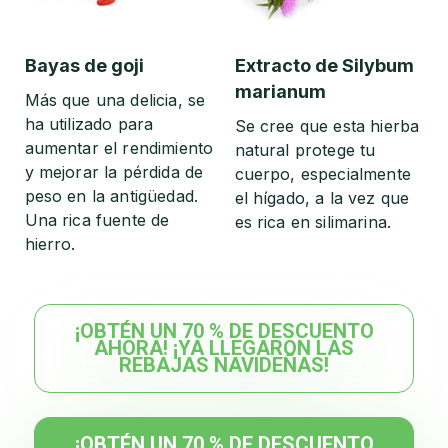
Bayas de goji
Extracto de Silybum
marianum
Más que una delicia, se
ha utilizado para
Se cree que esta hierba
aumentar el rendimiento
natural protege tu
y mejorar la pérdida de
cuerpo, especialmente
peso en la antigüedad.
el hígado, a la vez que
Una rica fuente de
es rica en silimarina.
hierro.
¡OBTÉN UN 70 % DE DESCUENTO
AHORA! ¡YA LLEGARON LAS
REBAJAS NAVIDEÑAS!
¡OBTÉN UN 70 % DE DESCUENTO